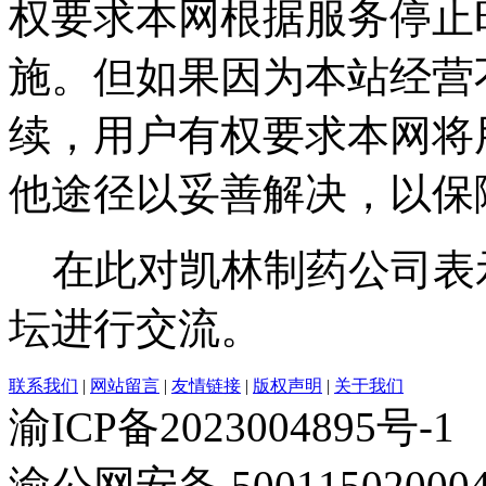
权要求本网根据服务停止
施。但如果因为本站经营
续，用户有权要求本网将
他途径以妥善解决，以保
在此对凯林制药公司表
坛进行交流。
联系我们
|
网站留言
|
友情链接
|
版权声明
|
关于我们
渝ICP备2023004895号-1
渝公网安备 50011502000